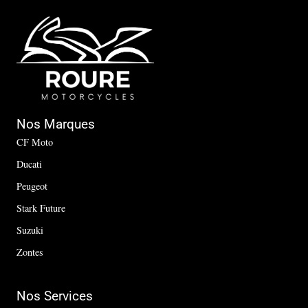
Nos Marques
CF Moto
Ducati
Peugeot
Stark Future
Suzuki
Zontes
Nos Services