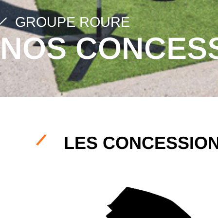
GROUPE ROURE
NOS CONCES
LES CONCESSIO