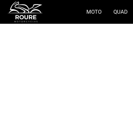
MOTO
QUAD