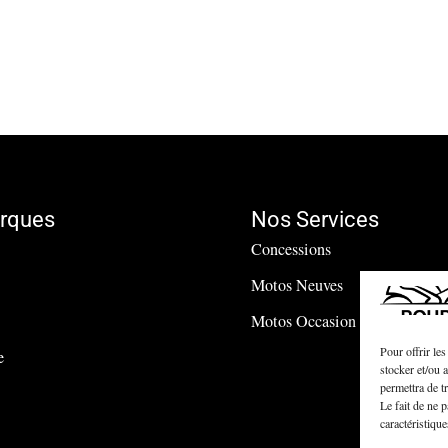
rques
Nos Services
Concessions
Motos Neuves
Motos Occasion
Pour offrir le
e
stocker et/ou 
permettra de t
Le fait de ne 
caractéristique