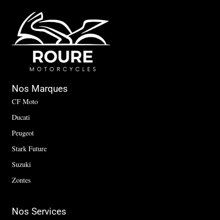
Nos Marques
CF Moto
Ducati
Peugeot
Stark Future
Suzuki
Zontes
Nos Services