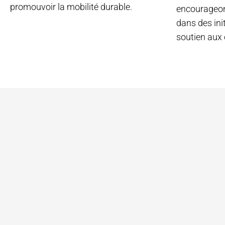
promouvoir la mobilité durable.
encourageons
dans des ini
soutien aux