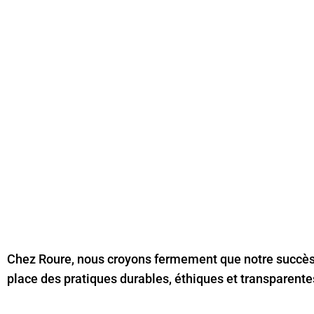
L’ENGAGEME
GROUPE ROU
Chez Roure, nous croyons fermement que notre succès 
place des pratiques durables, éthiques et transparente