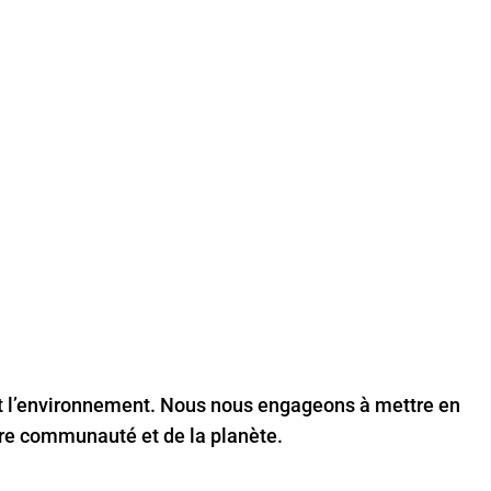
IN DU
et l’environnement. Nous nous engageons à mettre en
otre communauté et de la planète.