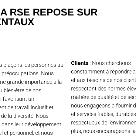
A RSE REPOSE SUR
ENTAUX
Clients
: Nous cherchons
s plaçons les personnes au
constamment à répondre a
 préoccupations. Nous
et aux besoins de nos clien
ne grande importance à la
respectant des normes éle
au bien-être de nos
matière de qualité et de séc
 favorisant un
nous engageons à fournir d
t de travail inclusif et
et services fiables, durables
de la diversité. Nous
respectueux de l’environne
s dans leur développement
plus, nous encourageons la
l et personnel, et nous