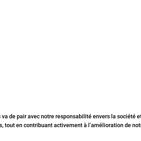
NT RSE AU SE
RE
va de pair avec notre responsabilité envers la société 
s, tout en contribuant activement à l’amélioration de n