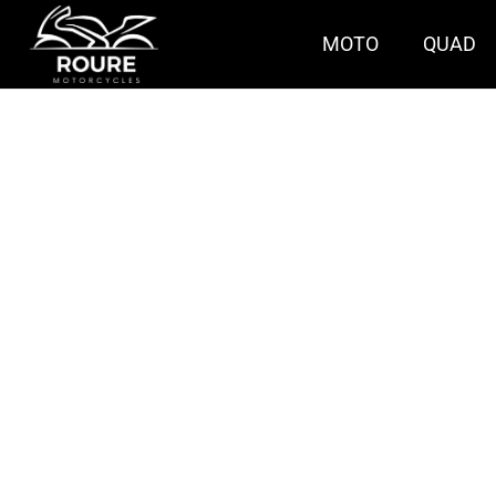
MOTO
QUAD