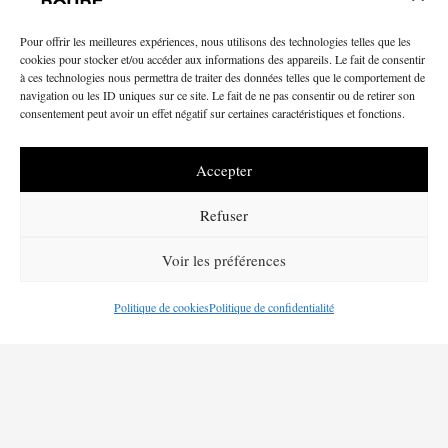
Pour offrir les meilleures expériences, nous utilisons des technologies telles que les
cookies pour stocker et/ou accéder aux informations des appareils. Le fait de consentir
à ces technologies nous permettra de traiter des données telles que le comportement de
navigation ou les ID uniques sur ce site. Le fait de ne pas consentir ou de retirer son
consentement peut avoir un effet négatif sur certaines caractéristiques et fonctions.
Accepter
Refuser
Voir les préférences
Politique de cookies
Politique de confidentialité