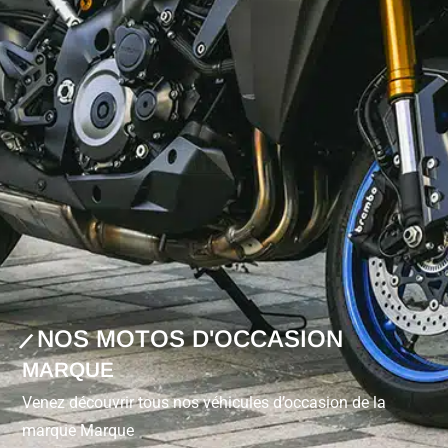
NOS MOTOS D'OCCASION
MARQUE
Venez découvrir tous nos véhicules d’occasion de la
marque Marque