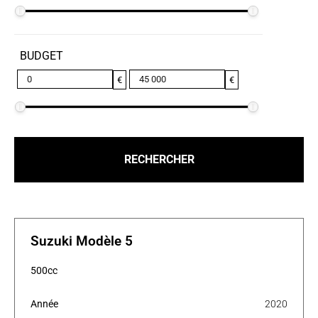
BUDGET
€
€
Suzuki Modèle 5
500cc
Année
2020