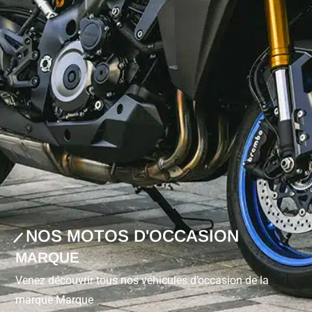
NOS MOTOS D'OCCASION
MARQUE
Venez découvrir tous nos véhicules d’occasion de la
marque Marque