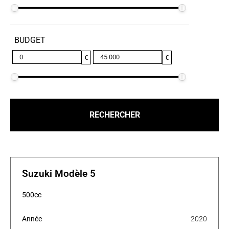
BUDGET
€
€
Suzuki Modèle 5
500cc
Année
2020