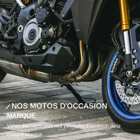
NOS MOTOS D'OCCASION
MARQUE
Venez découvrir tous nos véhicules d’occasion de la
marque Marque