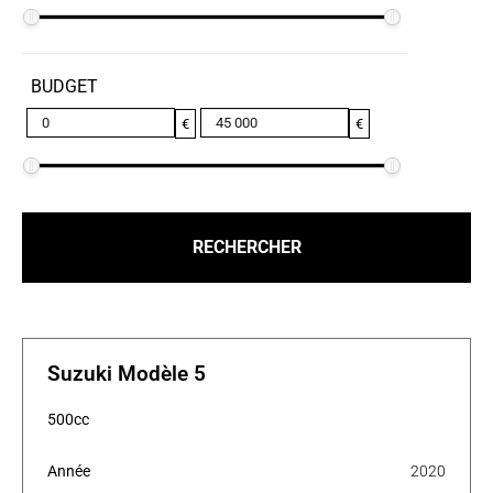
BUDGET
€
€
Suzuki Modèle 5
500cc
Année
2020