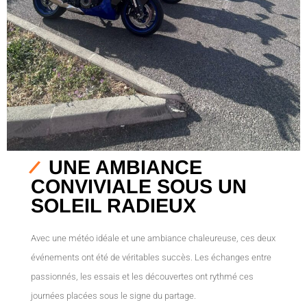
UNE AMBIANCE
CONVIVIALE SOUS UN
SOLEIL RADIEUX
Avec une météo idéale et une ambiance chaleureuse, ces deux
événements ont été de véritables succès. Les échanges entre
passionnés, les essais et les découvertes ont rythmé ces
journées placées sous le signe du partage.