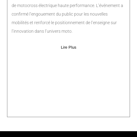
de motocross électrique haute performance. L’événement a
confirmé l’engouement du public pour les nouvelles
mobilités et renforcé le positionnement de l’enseigne sur
l’innovation dans l’univers moto.
Lire Plus