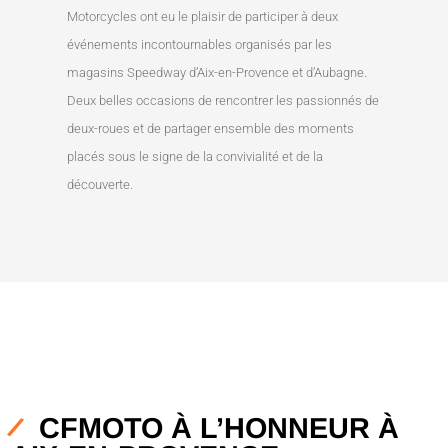
Motorcycles ont eu le plaisir de participer à deux
événements incontournables organisés par les
magasins Speedway d’Aix-en-Provence et d’Aubagne.
Deux belles occasions de rencontrer les passionnés de
deux-roues et de partager ensemble des moments
placés sous le signe de la convivialité et de la
découverte.
CFMOTO À L’HONNEUR À